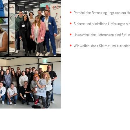
Persönliche Betreuung liegt uns am H
Sichere und pünktliche Lieferungen sin
Ungewöhnliche Lieferungen sind für un
Wir wollen, dass Sie mit uns zufriede