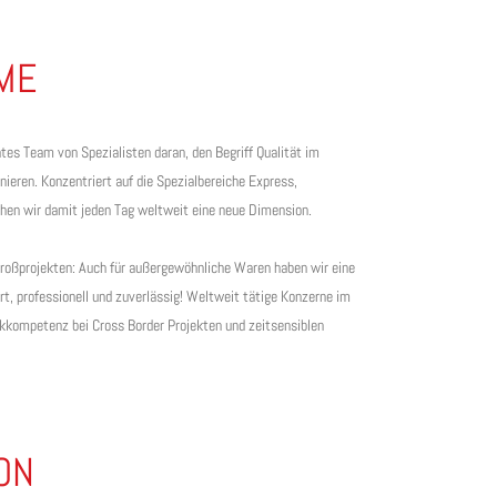
IME
es Team von Spezialisten daran, den Begriff Qualität im
nieren. Konzentriert auf die Spezialbereiche Express,
chen wir damit jeden Tag weltweit eine neue Dimension.
roßprojekten: Auch für außergewöhnliche Waren haben wir eine
rt, professionell und zuverlässig! Weltweit tätige Konzerne im
ikkompetenz bei Cross Border Projekten und zeitsensiblen
ON