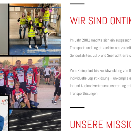
WIR SIND ONT
Im Jahr 2001 machte sich ein ausgesucht
Transport- und Logistiksektor neu zu defi
Sonderfahrten, Luft- und Seefracht errei
Vom Kleinpaket bis zur Abwicklung von G
individuelle Logistiklösung – unkomplizie
In- und Ausland vertrauen unserer Logist
Transportlösungen.
UNSERE MISSI