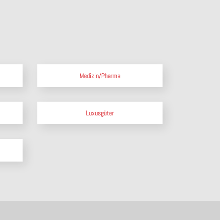
Medizin/Pharma
Luxusgüter