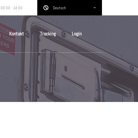
 00:00 - 24:00
Deutsch
Kontakt
Tracking
Login