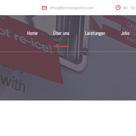
Mo - So:
office@ontimelogistics.com
Home
Über uns
Leistungen
Jobs