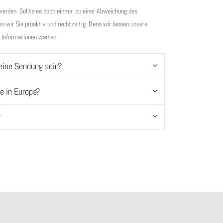
n werden. Sollte es doch einmal zu einer Abweichung des
 wir Sie proaktiv und rechtzeitig. Denn wir lassen unsere
e Informationen warten.
eine Sendung sein?
e in Europa?
?