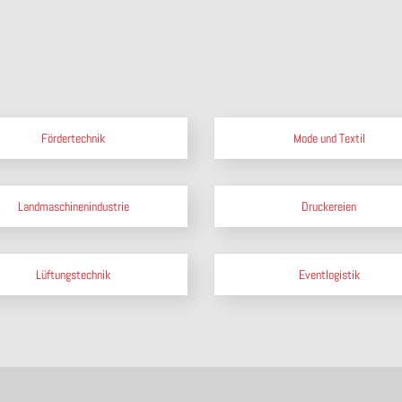
Fördertechnik
Mode und Textil
Landmaschinenindustrie
Druckereien
Lüftungstechnik
Eventlogistik