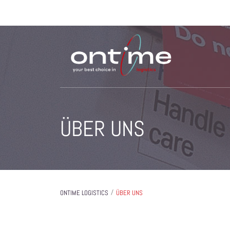
ÜBER UNS
/
ONTIME LOGISTICS
ÜBER UNS