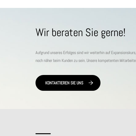
Wir beraten Sie gerne!
Aufgrund unseres Erfolges sind wir weiterhin auf Expansionskur
noch näher beim Kunden zu sein. Unsere kompetenten Mitarbeiter s
KONTAKTIEREN SIE UNS