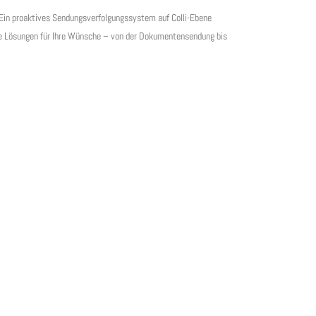
 Ein proaktives Sendungsverfolgungssystem auf Colli-Ebene
lle Lösungen für Ihre Wünsche – von der Dokumentensendung bis