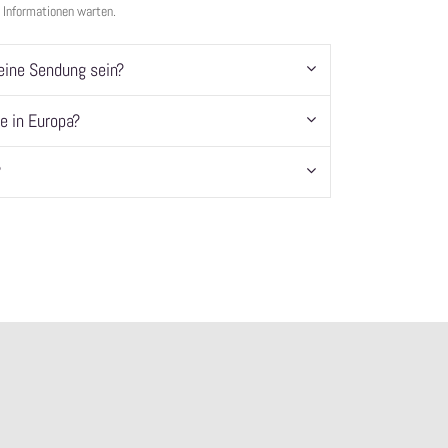
e Informationen warten.
eine Sendung sein?
e in Europa?
?