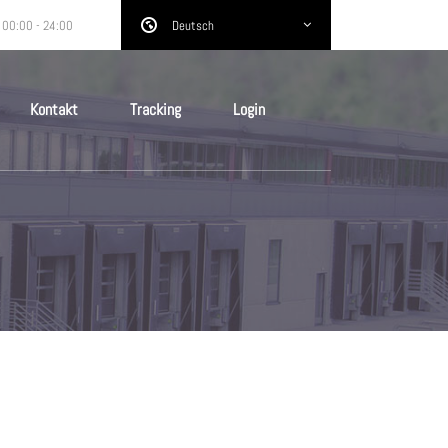
 00:00 - 24:00
Deutsch
Kontakt
Tracking
Login