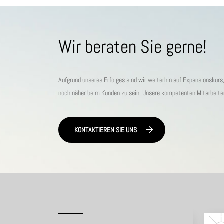
Wir beraten Sie gerne!
Aufgrund unseres Erfolges sind wir weiterhin auf Expansionskur
noch näher beim Kunden zu sein. Unsere kompetenten Mitarbeiter s
KONTAKTIEREN SIE UNS