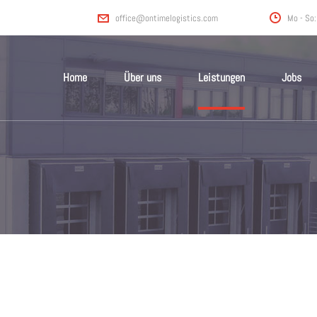
Mo - So:
office@ontimelogistics.com
Home
Über uns
Leistungen
Jobs