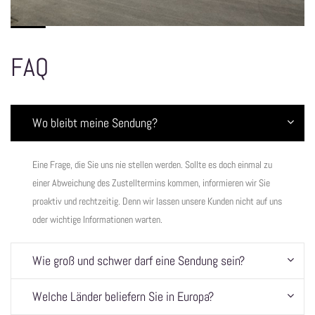
FAQ
Wo bleibt meine Sendung?
Eine Frage, die Sie uns nie stellen werden. Sollte es doch einmal zu
einer Abweichung des Zustelltermins kommen, informieren wir Sie
proaktiv und rechtzeitig. Denn wir lassen unsere Kunden nicht auf uns
oder wichtige Informationen warten.
Wie groß und schwer darf eine Sendung sein?
Welche Länder beliefern Sie in Europa?