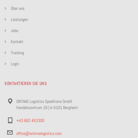
Über uns
Leistungen
Jobs
Kontakt
Tracking
Login
KONTAKTIEREN SIE UNS
ONTIME Logistics Speditions GmbH
Handelszentrum 16 | A-5101 Bergheim
+43 662 453300
office@ontimelogistics.com