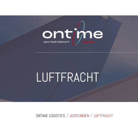
LUFTFRACHT
/
/
ONTIME LOGISTICS
LEISTUNGEN
LUFTFRACHT