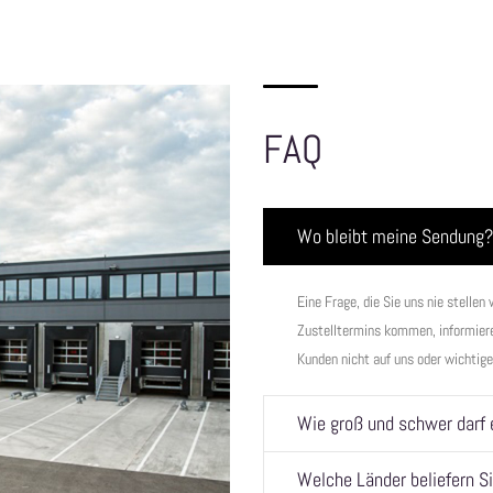
FAQ
Wo bleibt meine Sendung?
Eine Frage, die Sie uns nie stelle
Zustelltermins kommen, informieren
Kunden nicht auf uns oder wichtig
Wie groß und schwer darf 
Welche Länder beliefern Si