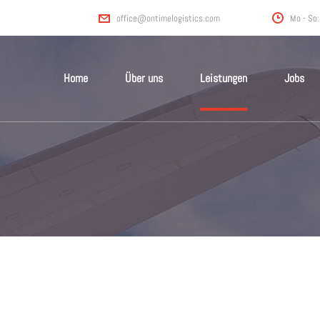
Mo - So:
office@ontimelogistics.com
Home
Über uns
Leistungen
Jobs