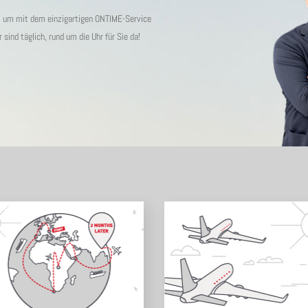
s, um mit dem einzigartigen ONTIME-Service
ind täglich, rund um die Uhr für Sie da!