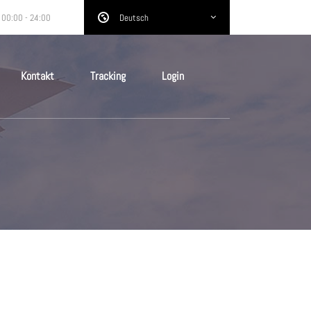
 00:00 - 24:00
Deutsch
Kontakt
Tracking
Login