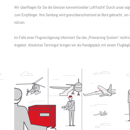
Wir überfliegen für Sie die Grenzen konventioneller Luftfracht! Durch unser 
zum Empfänger. Ihre Sendung wird grenzüberschreitend an Bord gebracht, um d
nützen.
Im Falle einer Flugverzögerung informiert Sie das „Prewarning System“ rechtze
Angebot. Absolutes Termingut bringen wir als Handgepäck mit einem Flugbegle