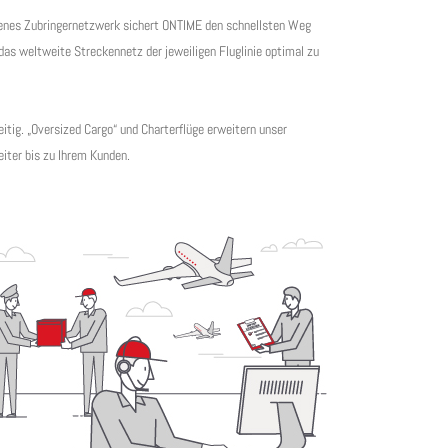
eigenes Zubringernetzwerk sichert ONTIME den schnellsten Weg
as weltweite Streckennetz der jeweiligen Fluglinie optimal zu
itig. „Oversized Cargo“ und Charterflüge erweitern unser
iter bis zu Ihrem Kunden.