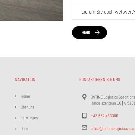
Liefern Sie auch weltweit
MEHR
NAVIGATION
KONTAKTIEREN SIE UNS
Home
ONTIME Logistics Spedition
Handelszentrum 16 | A-510
Über uns
+43 662 453300
Leistungen
office@ontimelogistics.co
Jobs