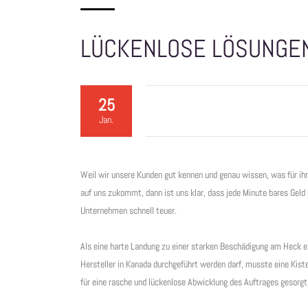
LÜCKENLOSE LÖSUNGE
25
Jan.
Weil wir unsere Kunden gut kennen und genau wissen, was für ihr
auf uns zukommt, dann ist uns klar, dass jede Minute bares Gel
Unternehmen schnell teuer.
Als eine harte Landung zu einer starken Beschädigung am Heck ein
Hersteller in Kanada durchgeführt werden darf, musste eine Kist
für eine rasche und lückenlose Abwicklung des Auftrages gesorgt