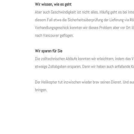
Wir wissen, wie es geht
Aber auch Geschwindigkeit ist nicht alles. Häufig geht es bei in
diesem Fall etwa die Sicherheitsüberprüfung der Lieferung via R
Verhandlungsgeschick konnten wir dieses Problem aber vor Ort lö
nach Vancouver geflogen.
Wir sparen für Sie
Die zolltechnischen Abläufe konnten wir erleichtern, indem da
etwaige Zollabgaben ersparen. Denn wir haben auch anfallende Ko
Der Helikopter tut inzwischen wieder brav seinen Dienst. Und auc
bringen.