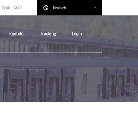
 00:00 - 24:00
Deutsch
Kontakt
Tracking
Login