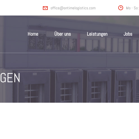
Mo - So:
office@ontimelogistics.com
Home
Über uns
Leistungen
Jobs
NGEN