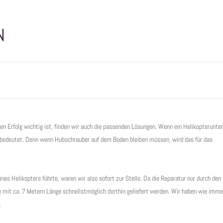
N
en Erfolg wichtig ist, finden wir auch die passenden Lösungen. Wenn ein Helikopterunt
d bedeutet. Denn wenn Hubschrauber auf dem Boden bleiben müssen, wird das für das
es Helikopters führte, waren wir also sofort zur Stelle. Da die Reparatur nur durch den
e mit ca. 7 Metern Länge schnellstmöglich dorthin geliefert werden. Wir haben wie imme
.