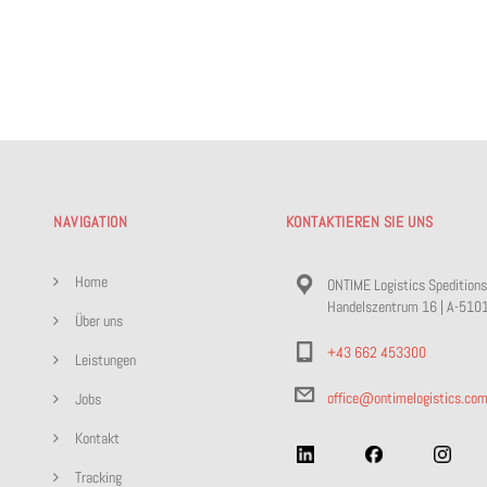
NAVIGATION
KONTAKTIEREN SIE UNS
Home
ONTIME Logistics Spedition
Handelszentrum 16 | A-510
Über uns
+43 662 453300
Leistungen
office@ontimelogistics.co
Jobs
Kontakt
Tracking