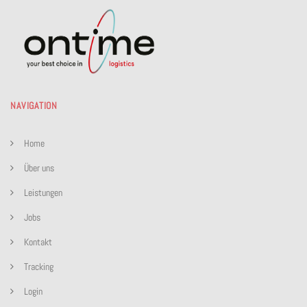
NAVIGATION
Home
Über uns
Leistungen
Jobs
Kontakt
Tracking
Login