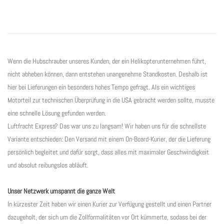
Wenn die Hubschrauber unseres Kunden, der ein Helikopterunternehmen führt,
nicht abheben können, dann entstehen unangenehme Standkosten. Deshalb ist
hier bei Lieferungen ein besonders hohes Tempo gefragt. Als ein wichtiges
Motorteil zur technischen Überprüfung in die USA gebracht werden sollte, musste
eine schnelle Lösung gefunden werden.
Luftfracht Express? Das war uns zu langsam! Wir haben uns für die schnellste
Variante entschieden: Den Versand mit einem On-Board-Kurier, der die Lieferung
persönlich begleitet und dafür sorgt, dass alles mit maximaler Geschwindigkeit
und absolut reibungslos abläuft.
Unser Netzwerk umspannt die ganze Welt
In kürzester Zeit haben wir einen Kurier zur Verfügung gestellt und einen Partner
dazugeholt, der sich um die Zollformalitäten vor Ort kümmerte, sodass bei der