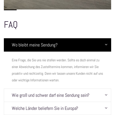
FAQ
Wo bleibt meine Sendung?
Eine Frage, die Sie uns nie stellen werden. Sollte es doch einmal zu
einer Abweichung des Zustelltermins kommen, informieren wir Sie
proaktiv und rechtzeitig. Denn wir lassen unsere Kunden nicht auf uns
oder wichtige Informationen warten.
Wie groß und schwer darf eine Sendung sein?
Welche Länder beliefern Sie in Europa?