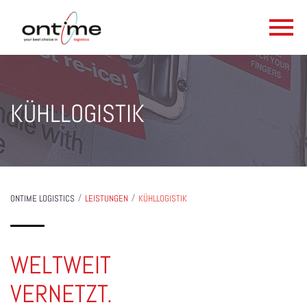
KÜHLLOGISTIK
/
/
ONTIME LOGISTICS
LEISTUNGEN
KÜHLLOGISTIK
WELTWEIT
VERNETZT.