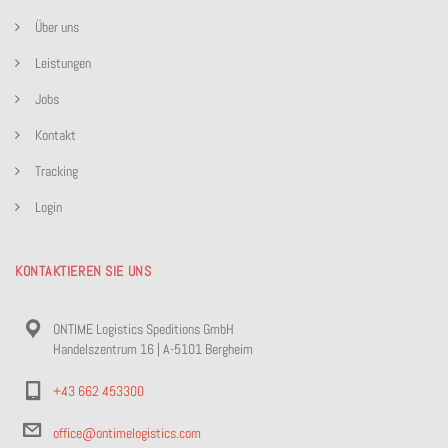
Über uns
Leistungen
Jobs
Kontakt
Tracking
Login
KONTAKTIEREN SIE UNS
ONTIME Logistics Speditions GmbH
Handelszentrum 16 | A-5101 Bergheim
+43 662 453300
office@ontimelogistics.com