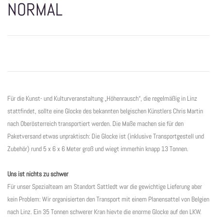
NORMAL
Für die Kunst- und Kulturveranstaltung „Höhenrausch“, die regelmäßig in Linz
stattfindet, sollte eine Glocke des bekannten belgischen Künstlers Chris Martin
nach Oberösterreich transportiert werden. Die Maße machen sie für den
Paketversand etwas unpraktisch: Die Glocke ist (inklusive Transportgestell und
Zubehör) rund 5 x 6 x 6 Meter groß und wiegt immerhin knapp 13 Tonnen.
Uns ist nichts zu schwer
Für unser Spezialteam am Standort Sattledt war die gewichtige Lieferung aber
kein Problem: Wir organisierten den Transport mit einem Planensattel von Belgien
nach Linz. Ein 35 Tonnen schwerer Kran hievte die enorme Glocke auf den LKW.