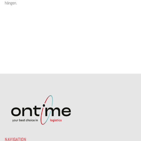
hängen.
NAVIGATION